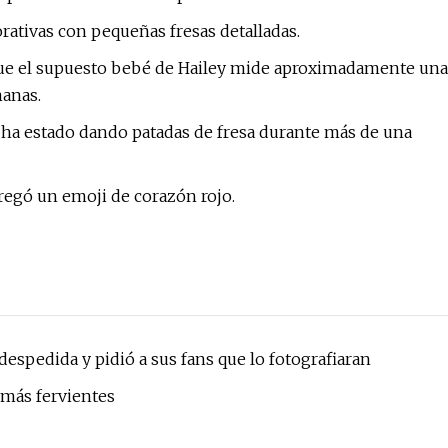
rativas con pequeñas fresas detalladas.
 que el supuesto bebé de Hailey mide aproximadamente una
anas.
e ha estado dando patadas de fresa durante más de una
regó un emoji de corazón rojo.
despedida y pidió a sus fans que lo fotografiaran
s más fervientes