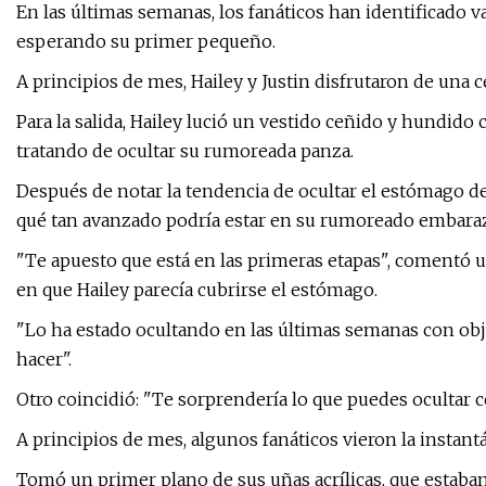
En las últimas semanas, los fanáticos han identificado var
esperando su primer pequeño.
A principios de mes, Hailey y Justin disfrutaron de una
Para la salida, Hailey lució un vestido ceñido y hundid
tratando de ocultar su rumoreada panza.
Después de notar la tendencia de ocultar el estómago de
qué tan avanzado podría estar en su rumoreado embara
"Te apuesto que está en las primeras etapas", comentó 
en que Hailey parecía cubrirse el estómago.
"Lo ha estado ocultando en las últimas semanas con obje
hacer".
Otro coincidió: "Te sorprendería lo que puedes ocultar c
A principios de mes, algunos fanáticos vieron la instan
Tomó un primer plano de sus uñas acrílicas, que estaban