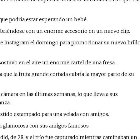
e que podría estar esperando un bebé.
ubriéndose con un enorme accesorio en un nuevo clip.
 de Instagram el domingo para promocionar su nuevo brill
sostuvo en el aire un enorme cartel de una fresa.
 que la fruta grande cortada cubría la mayor parte de su
cámara en las últimas semanas, lo que lleva a sus
anza.
estido estampado para una velada con amigos.
na glamorosa con sus amigos famosos.
adid, de 28, y el trío fue capturado mientras caminaban un