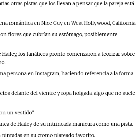
ias otras pistas que los llevan a pensar que la pareja está
 cena romántica en Nice Guy en West Hollywood, California.
o con flores que cubrían su estómago, posiblemente
 Hailey, los fanáticos pronto comenzaron a teorizar sobre
zo.
una persona en Instagram, haciendo referencia a la forma
tos delante del vientre y ropa holgada, algo que no suele
on un vestido".
tánea de Hailey de su intrincada manicura como una pista.
 pintadas en su cromo plateado favorito.