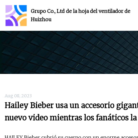
Grupo Co., Ltd de la hoja del ventilador de
Huizhou
Aug 08, 2023
Hailey Bieber usa un accesorio gigan
nuevo video mientras los fanáticos 
HAILEY Bieber cubrió su cuerpo con un enorme accesori