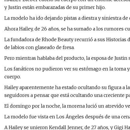
y Justin están embarazadas de su primer hijo.
La modelo ha ido dejando pistas a diestra y siniestra d
Ahora Hailey, de 26 años, se ha sumado a los rumores c
La fundadora de Rhode Beauty recurrió a sus Historias
de labios con glaseado de fresa.
Pero mientras hablaba del producto, la esposa de Justin 
Los fanáticos no pudieron ver su estómago en la toma ya
cuerpo.
Hailey aparentemente ha estado ocultando su figura a la 
seguidores a pensar que está ocultando una creciente p
El domingo por la noche, la morena lució un atrevido v
La modelo fue vista en Los Ángeles después de una ce
A Hailey se unieron Kendall Jenner, de 27 años, y Gigi H