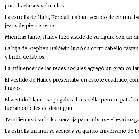
poco hacia sus vehículos.
La estrella de Hulu, Kendall, usó un vestido de cintura b
jeans de pierna recta.
Mientras tanto, Hailey hizo alarde de su figura con un 
La hija de Stephen Baldwin lució su corto cabello cast
y brillo de labios.
La influencer de las redes sociales agregó un gran collar 
El vestido de Hailey presentaba un escote cuadrado, con 
brazos.
El vestido blanco se pegaba a la estrella, pero su patrón 
fueran difíciles de distinguir.
También usó su bolso naranja para cubrirse el estómago
La estrella infantil se acerca a su quinto aniversario de