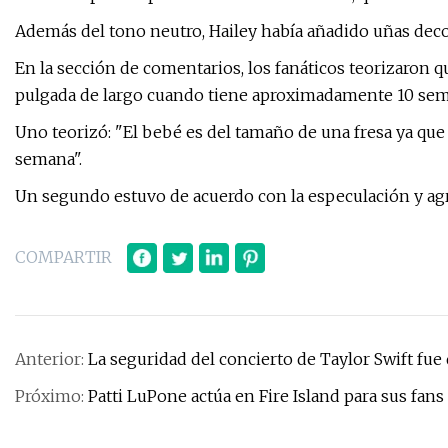
Además del tono neutro, Hailey había añadido uñas deco
En la sección de comentarios, los fanáticos teorizaron
pulgada de largo cuando tiene aproximadamente 10 sem
Uno teorizó: "El bebé es del tamaño de una fresa ya qu
semana".
Un segundo estuvo de acuerdo con la especulación y ag
COMPARTIR
Anterior:
La seguridad del concierto de Taylor Swift fue 
Próximo:
Patti LuPone actúa en Fire Island para sus fan