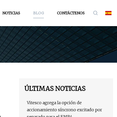
NOTICIAS
BLOG
CONTÁCTENOS
ÚLTIMAS NOTICIAS
Vitesco agrega la opción de
accionamiento síncrono excitado por
a
separado para el EMR4