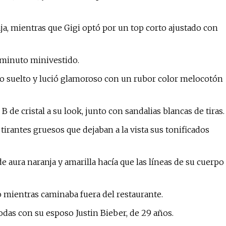
aja, mientras que Gigi optó por un top corto ajustado con
diminuto minivestido.
año suelto y lució glamoroso con un rubor color melocotón
B de cristal a su look, junto con sandalias blancas de tiras.
tirantes gruesos que dejaban a la vista sus tonificados
de aura naranja y amarilla hacía que las líneas de su cuerpo
 mientras caminaba fuera del restaurante.
 bodas con su esposo Justin Bieber, de 29 años.