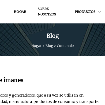
SOBRE
HOGAR
PRODUCTOS
NOSOTROS
Blog
Hogar
>
Blog
>
Contenido
de imanes
es y generadores, que a su vez se utilizan en
icidad, manufactura, productos de consumo y transporte.