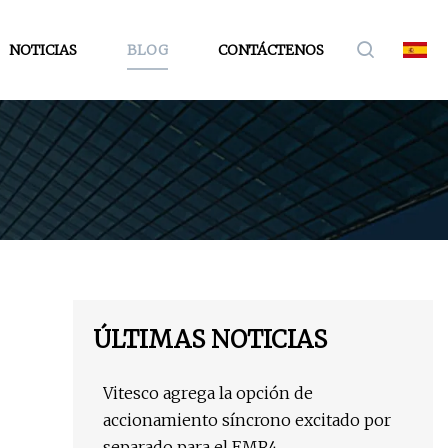
NOTICIAS
BLOG
CONTÁCTENOS
ÚLTIMAS NOTICIAS
Vitesco agrega la opción de
accionamiento síncrono excitado por
separado para el EMR4