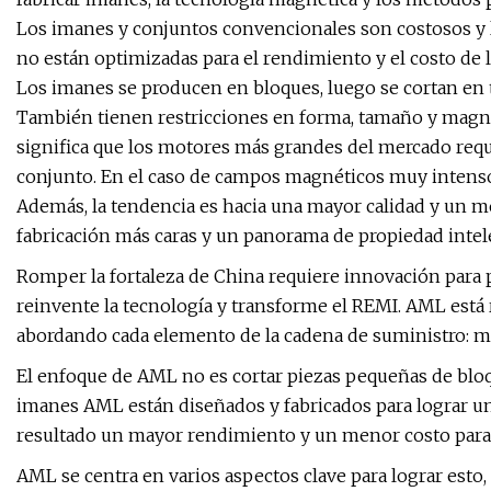
Los imanes y conjuntos convencionales son costosos y l
no están optimizadas para el rendimiento y el costo de 
Los imanes se producen en bloques, luego se cortan en
También tienen restricciones en forma, tamaño y magne
significa que los motores más grandes del mercado requi
conjunto. En el caso de campos magnéticos muy intenso
Además, la tendencia es hacia una mayor calidad y un m
fabricación más caras y un panorama de propiedad intele
Romper la fortaleza de China requiere innovación para
reinvente la tecnología y transforme el REMI. AML está
abordando cada elemento de la cadena de suministro: ma
El enfoque de AML no es cortar piezas pequeñas de blo
imanes AML están diseñados y fabricados para lograr u
resultado un mayor rendimiento y un menor costo para e
AML se centra en varios aspectos clave para lograr esto,