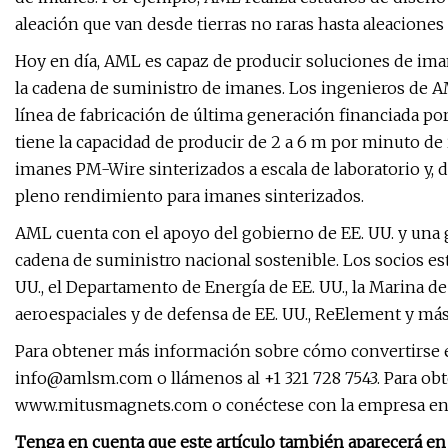
aleación que van desde tierras no raras hasta aleaciones 
Hoy en día, AML es capaz de producir soluciones de ima
la cadena de suministro de imanes. Los ingenieros de 
línea de fabricación de última generación financiada po
tiene la capacidad de producir de 2 a 6 m por minuto 
imanes PM-Wire sinterizados a escala de laboratorio y, 
pleno rendimiento para imanes sinterizados.
AML cuenta con el apoyo del gobierno de EE. UU. y una g
cadena de suministro nacional sostenible. Los socios e
UU., el Departamento de Energía de EE. UU., la Marina de
aeroespaciales y de defensa de EE. UU., ReElement y más
Para obtener más información sobre cómo convertirse e
info@amlsm.com
o llámenos al +1 321 728 7543. Para o
www.mitusmagnets.com o conéctese con la empresa en F
Tenga en cuenta que este artículo también aparecerá en