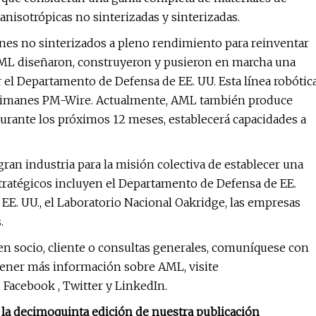
anisotrópicas no sinterizadas y sinterizadas.
nes no sinterizados a pleno rendimiento para reinventar
AML diseñaron, construyeron y pusieron en marcha una
r el Departamento de Defensa de EE. UU. Esta línea robótic
de imanes PM-Wire. Actualmente, AML también produce
durante los próximos 12 meses, establecerá capacidades a
ran industria para la misión colectiva de establecer una
stratégicos incluyen el Departamento de Defensa de EE.
 EE. UU., el Laboratorio Nacional Oakridge, las empresas
.
n socio, cliente o consultas generales, comuníquese con
btener más información sobre AML, visite
acebook , Twitter y LinkedIn.
 la decimoquinta edición de nuestra publicación