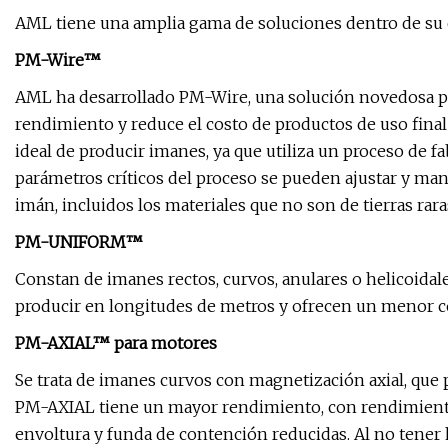
AML tiene una amplia gama de soluciones dentro de su c
PM-Wire™
AML ha desarrollado PM-Wire, una solución novedosa pa
rendimiento y reduce el costo de productos de uso fina
ideal de producir imanes, ya que utiliza un proceso de fa
parámetros críticos del proceso se pueden ajustar y man
imán, incluidos los materiales que no son de tierras rara
PM-UNIFORM™
Constan de imanes rectos, curvos, anulares o helicoidal
producir en longitudes de metros y ofrecen un menor 
PM-AXIAL™ para motores
Se trata de imanes curvos con magnetización axial, que 
PM-AXIAL tiene un mayor rendimiento, con rendimient
envoltura y funda de contención reducidas. Al no tener 