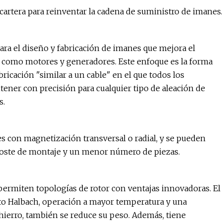
artera para reinventar la cadena de suministro de imanes
ra el diseño y fabricación de imanes que mejora el
l como motores y generadores. Este enfoque es la forma
bricación "similar a un cable" en el que todos los
tener con precisión para cualquier tipo de aleación de
s.
es con magnetización transversal o radial, y se pueden
coste de montaje y un menor número de piezas.
permiten topologías de rotor con ventajas innovadoras. El
o Halbach, operación a mayor temperatura y una
hierro, también se reduce su peso. Además, tiene