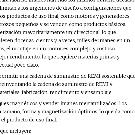
imitan a los ingenieros de diseño a configuraciones que
los productos de uso final, como motores y generadores.
 trozos pequeños y se venden como productos básicos.
tización mayoritariamente unidireccional, lo que
eren docenas, cientos y, a veces, miles de imanes en un
s, el montaje en un motor es complejo y costoso.
ejor rendimiento, lo que requiere materias primas y
ctual poco claro.
 permitir una cadena de suministro de REMI sostenible qu
 reinventando la cadena de suministro de REMI y
teriales, fabricación, rendimiento y ensamblaje.
ques magnéticos y vender imanes mercantilizados. Los
n tamaño, forma y magnetización óptimos, lo que da como
l producto de uso final.
 que incluyen: