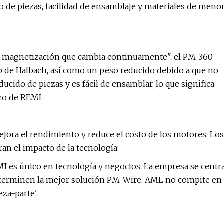
de piezas, facilidad de ensamblaje y materiales de meno
 de magnetización que cambia continuamente", el PM-360
 de Halbach, así como un peso reducido debido a que no
cido de piezas y es fácil de ensamblar, lo que significa
ro de REMI.
ra el rendimiento y reduce el costo de los motores. Los
an el impacto de la tecnología:
I es único en tecnología y negocios. La empresa se centr
 determinen la mejor solución PM-Wire. AML no compite en
za-parte'.