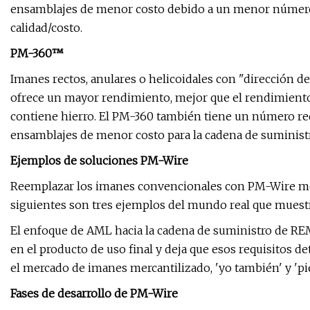
ensamblajes de menor costo debido a un menor número 
calidad/costo.
PM-360™
Imanes rectos, anulares o helicoidales con "dirección
ofrece un mayor rendimiento, mejor que el rendimiento
contiene hierro. El PM-360 también tiene un número redu
ensamblajes de menor costo para la cadena de suminist
Ejemplos de soluciones PM-Wire
Reemplazar los imanes convencionales con PM-Wire mejo
siguientes son tres ejemplos del mundo real que muestr
El enfoque de AML hacia la cadena de suministro de REM
en el producto de uso final y deja que esos requisitos
el mercado de imanes mercantilizado, 'yo también' y 'pie
Fases de desarrollo de PM-Wire