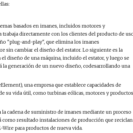
llas:
temas basados ​​en imanes, incluidos motores y
a trabaja directamente con los clientes del producto de us
seño "plug-and-play", que elimina los imanes
sin cambiar el diseño del estator. Lo siguiente es la
el diseño de una máquina, incluido el estator, y luego se
 la generación de un nuevo diseño, codesarrollando una
lement), una empresa que establece capacidades de
 de su vida útil, como turbinas eólicas, motores y producto
ara la cadena de suministro de imanes mediante un proceso
rá como resultado instalaciones de producción que reciclan
PM-Wire para productos de nueva vida.