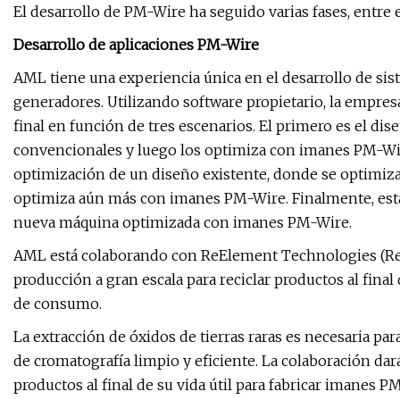
El desarrollo de PM-Wire ha seguido varias fases, entre e
Desarrollo de aplicaciones PM-Wire
AML tiene una experiencia única en el desarrollo de sis
generadores. Utilizando software propietario, la empres
final en función de tres escenarios. El primero es el di
convencionales y luego los optimiza con imanes PM-Wire 
optimización de un diseño existente, donde se optimiza 
optimiza aún más con imanes PM-Wire. Finalmente, está
nueva máquina optimizada con imanes PM-Wire.
AML está colaborando con ReElement Technologies (ReE
producción a gran escala para reciclar productos al final
de consumo.
La extracción de óxidos de tierras raras es necesaria p
de cromatografía limpio y eficiente. La colaboración da
productos al final de su vida útil para fabricar imanes 