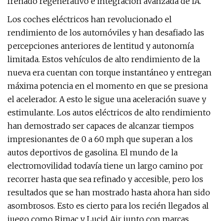
frenado regenerativo e integración avanzada de IA.
Los coches eléctricos han revolucionado el
rendimiento de los automóviles y han desafiado las
percepciones anteriores de lentitud y autonomía
limitada. Estos vehículos de alto rendimiento de la
nueva era cuentan con torque instantáneo y entregan
máxima potencia en el momento en que se presiona
el acelerador. A esto le sigue una aceleración suave y
estimulante. Los autos eléctricos de alto rendimiento
han demostrado ser capaces de alcanzar tiempos
impresionantes de 0 a 60 mph que superan a los
autos deportivos de gasolina. El mundo de la
electromovilidad todavía tiene un largo camino por
recorrer hasta que sea refinado y accesible, pero los
resultados que se han mostrado hasta ahora han sido
asombrosos. Esto es cierto para los recién llegados al
juego como Rimac y Lucid Air junto con marcas