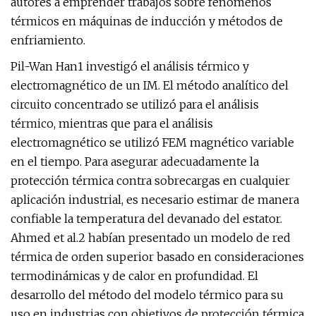
autores a emprender trabajos sobre fenómenos
térmicos en máquinas de inducción y métodos de
enfriamiento.
Pil-Wan Han1 investigó el análisis térmico y
electromagnético de un IM. El método analítico del
circuito concentrado se utilizó para el análisis
térmico, mientras que para el análisis
electromagnético se utilizó FEM magnético variable
en el tiempo. Para asegurar adecuadamente la
protección térmica contra sobrecargas en cualquier
aplicación industrial, es necesario estimar de manera
confiable la temperatura del devanado del estator.
Ahmed et al.2 habían presentado un modelo de red
térmica de orden superior basado en consideraciones
termodinámicas y de calor en profundidad. El
desarrollo del método del modelo térmico para su
uso en industrias con objetivos de protección térmica