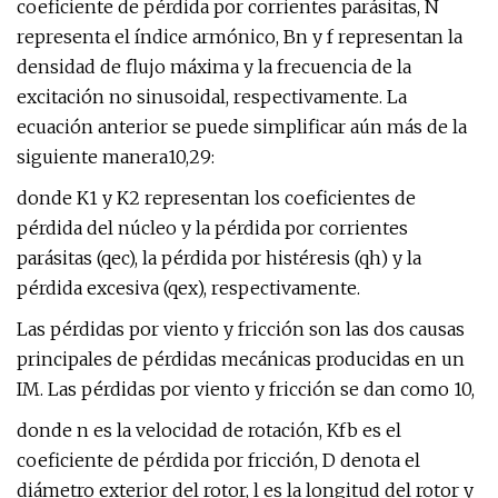
coeficiente de pérdida por corrientes parásitas, N
representa el índice armónico, Bn y f representan la
densidad de flujo máxima y la frecuencia de la
excitación no sinusoidal, respectivamente. La
ecuación anterior se puede simplificar aún más de la
siguiente manera10,29:
donde K1 y K2 representan los coeficientes de
pérdida del núcleo y la pérdida por corrientes
parásitas (qec), la pérdida por histéresis (qh) y la
pérdida excesiva (qex), respectivamente.
Las pérdidas por viento y fricción son las dos causas
principales de pérdidas mecánicas producidas en un
IM. Las pérdidas por viento y fricción se dan como 10,
donde n es la velocidad de rotación, Kfb es el
coeficiente de pérdida por fricción, D denota el
diámetro exterior del rotor, l es la longitud del rotor y