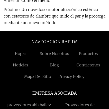
Anterior:
Cómo el medio
Próximo:
Un novedoso motor ultrasónico esférico
con estatores de alambre que mide el par y la precarga
mediante un nuevo método
NAVEGACION RAPIDA
Hogar
Sobre Nosotros
Productos
Noticias
Blog
Contáctenos
Mapa Del Sitio
Privacy Policy
EMPRESA ASOCIADA
proveedores abb bailey
Proveedores de