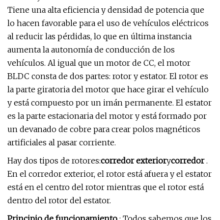
Tiene una alta eficiencia y densidad de potencia que
lo hacen favorable para el uso de vehículos eléctricos
al reducir las pérdidas, lo que en última instancia
aumenta la autonomía de conducción de los
vehículos. Al igual que un motor de CC, el motor
BLDC consta de dos partes: rotor y estator. El rotor es
la parte giratoria del motor que hace girar el vehículo
y está compuesto por un imán permanente. El estator
es la parte estacionaria del motor y está formado por
un devanado de cobre para crear polos magnéticos
artificiales al pasar corriente.
Hay dos tipos de rotores:
corredor exterior
y
corredor
.
En el corredor exterior, el rotor está afuera y el estator
está en el centro del rotor mientras que el rotor está
dentro del rotor del estator.
Principio de funcionamiento
: Todos sabemos que los