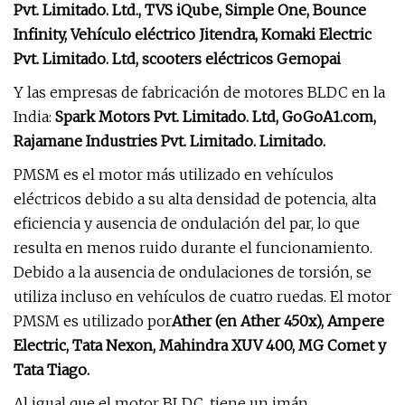
Pvt. Limitado. Ltd., TVS iQube, Simple One, Bounce
Infinity, Vehículo eléctrico Jitendra, Komaki Electric
Pvt. Limitado. Ltd, scooters eléctricos Gemopai
Y las empresas de fabricación de motores BLDC en la
India:
Spark Motors Pvt. Limitado. Ltd, GoGoA1.com,
Rajamane Industries Pvt. Limitado. Limitado.
PMSM es el motor más utilizado en vehículos
eléctricos debido a su alta densidad de potencia, alta
eficiencia y ausencia de ondulación del par, lo que
resulta en menos ruido durante el funcionamiento.
Debido a la ausencia de ondulaciones de torsión, se
utiliza incluso en vehículos de cuatro ruedas. El motor
PMSM es utilizado por
Ather (en Ather 450x), Ampere
Electric, Tata Nexon, Mahindra XUV 400, MG Comet y
Tata Tiago.
Al igual que el motor BLDC, tiene un imán