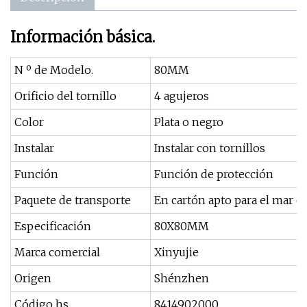
Información básica.
N º de Modelo.
80MM
Orificio del tornillo
4 agujeros
Color
Plata o negro
Instalar
Instalar con tornillos
Función
Función de protección
Paquete de transporte
En cartón apto para el mar o
Especificación
80X80MM
Marca comercial
Xinyujie
Origen
Shénzhen
Código hs
8414902000