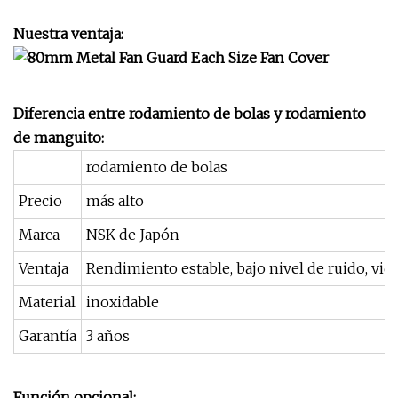
Nuestra ventaja:
Diferencia entre rodamiento de bolas y rodamiento
de manguito:
rodamiento de bolas
Precio
más alto
Marca
NSK de Japón
Ventaja
Rendimiento estable, bajo nivel de ruido, vida 
Material
inoxidable
Garantía
3 años
Función opcional: