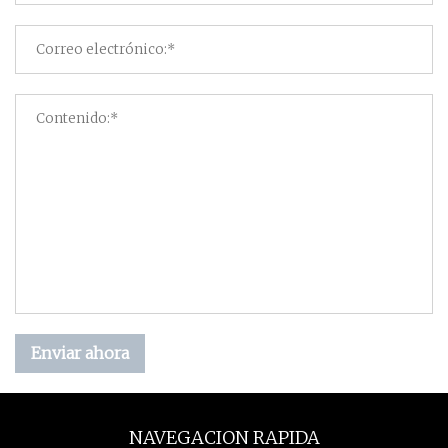
Enviar ahora
NAVEGACION RAPIDA