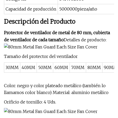
Capacidad de producción
5000000pieza/año
Descripción del Producto
Protector de ventilador de metal de 80 mm, cubierta
de ventilador de cada tamaño
Detalles de producto:
Tamaño del protector del ventilador
30MM
40MM
50MM
60MM
70MM
80MM
90MM
Color: negro y color plateado metálico (también lo
llamamos color blanco) Material: aluminio metálico
Orificio de tornillo: 4 Uds.