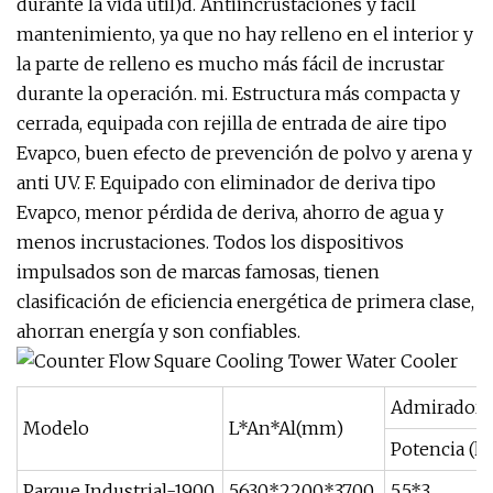
durante la vida útil)d. Antiincrustaciones y fácil
mantenimiento, ya que no hay relleno en el interior y
la parte de relleno es mucho más fácil de incrustar
durante la operación. mi. Estructura más compacta y
cerrada, equipada con rejilla de entrada de aire tipo
Evapco, buen efecto de prevención de polvo y arena y
anti UV. F. Equipado con eliminador de deriva tipo
Evapco, menor pérdida de deriva, ahorro de agua y
menos incrustaciones. Todos los dispositivos
impulsados ​​son de marcas famosas, tienen
clasificación de eficiencia energética de primera clase,
ahorran energía y son confiables.
Admirador
Modelo
L*An*Al(mm)
Potencia (ki
Parque Industrial-1900
5630*2200*3700
5,5*3