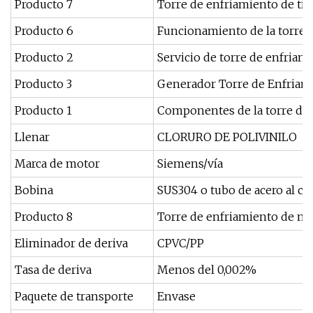
Producto 7
Torre de enfriamiento de tip
Producto 6
Funcionamiento de la torre d
Producto 2
Servicio de torre de enfriam
Producto 3
Generador Torre de Enfriam
Producto 1
Componentes de la torre de
Llenar
CLORURO DE POLIVINILO
Marca de motor
Siemens/vía
Bobina
SUS304 o tubo de acero al c
Producto 8
Torre de enfriamiento de ma
Eliminador de deriva
CPVC/PP
Tasa de deriva
Menos del 0,002%
Paquete de transporte
Envase