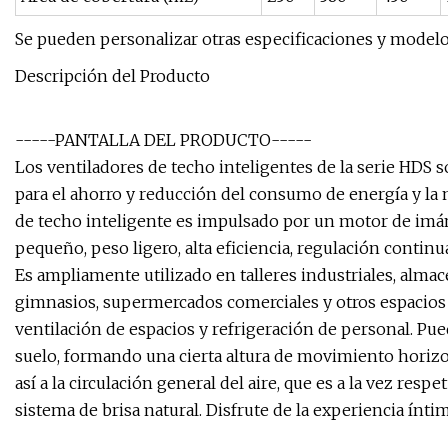
Se pueden personalizar otras especificaciones y modelos
Descripción del Producto
-----PANTALLA DEL PRODUCTO-----
Los ventiladores de techo inteligentes de la serie HDS 
para el ahorro y reducción del consumo de energía y la m
de techo inteligente es impulsado por un motor de im
pequeño, peso ligero, alta eficiencia, regulación contin
Es ampliamente utilizado en talleres industriales, almace
gimnasios, supermercados comerciales y otros espacios
ventilación de espacios y refrigeración de personal. Pue
suelo, formando una cierta altura de movimiento horizont
así a la circulación general del aire, que es a la vez res
sistema de brisa natural. Disfrute de la experiencia íntim