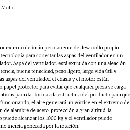
or externo de imán permanente de desarrollo propio.
a tecnología para conectar las aspas del ventilador en un
tilador. Aspa del ventilador: está extruida con una aleación
encia, buena tenacidad, peso ligero, larga vida útil y
as aspas del ventilador, el chasis y el motor están
 papel protector para evitar que cualquier pieza se caiga.
raturas para dar forma a la estructura del producto para qu
funcionando, el aire generará un vórtice en el extremo de
n de alambre de acero: protección a gran altitud, la
ro puede alcanzar los 1000 kg y el ventilador puede
me inercia generada por la rotación.