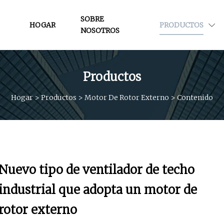
SOBRE
HOGAR
PRODUCTOS
NOSOTROS
Productos
Hogar
>
Productos
>
Motor De Rotor Externo
>
Contenido
Nuevo tipo de ventilador de techo
industrial que adopta un motor de
rotor externo