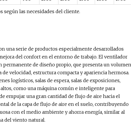
 según las necesidades del cliente.
son una serie de productos especialmente desarrollados
ejora del confort en el entorno de trabajo. El ventilador
án permanente de diseño propio, que presenta un volume
ua de velocidad, estructura compacta y apariencia hermosa.
nes logísticos, salas de espera, salas de exposiciones,
 altos, como una máquina común e inteligente para
de empujar una gran cantidad de flujo de aire hacia el
al de la capa de flujo de aire en el suelo, contribuyendo
petuosa con el medio ambiente y ahorra energía, similar al
a del viento natural.