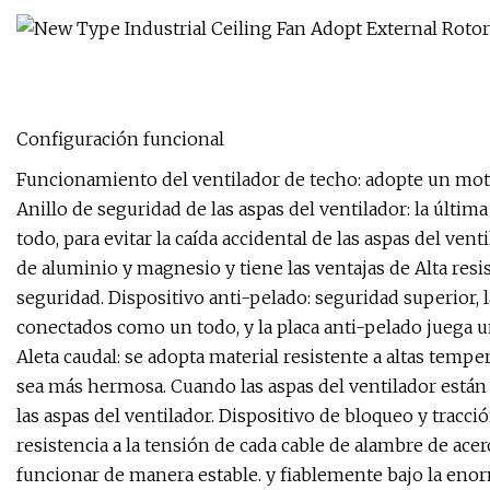
Configuración funcional
Funcionamiento del ventilador de techo: adopte un mot
Anillo de seguridad de las aspas del ventilador: la últim
todo, para evitar la caída accidental de las aspas del ven
de aluminio y magnesio y tiene las ventajas de Alta resist
seguridad. Dispositivo anti-pelado: seguridad superior, l
conectados como un todo, y la placa anti-pelado juega un
Aleta caudal: se adopta material resistente a altas tempe
sea más hermosa. Cuando las aspas del ventilador están 
las aspas del ventilador. Dispositivo de bloqueo y tracció
resistencia a la tensión de cada cable de alambre de ace
funcionar de manera estable. y fiablemente bajo la enor