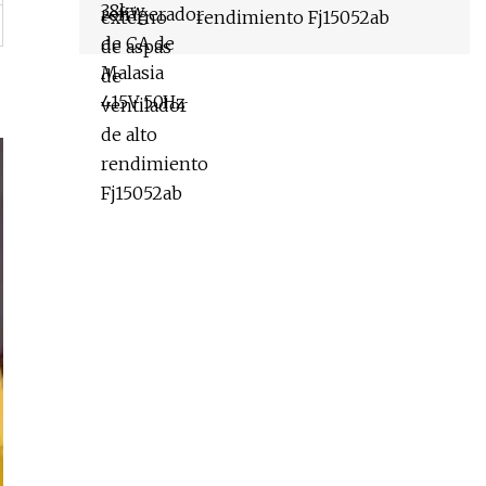
rendimiento Fj15052ab