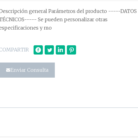
Descripción general Parámetros del producto -----DATO
TÉCNICOS----- Se pueden personalizar otras
especificaciones y mo
COMPARTIR
Enviar Consulta