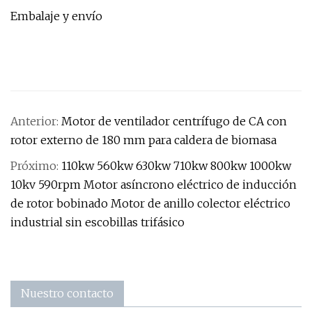
Embalaje y envío
Anterior:
Motor de ventilador centrífugo de CA con
rotor externo de 180 mm para caldera de biomasa
Próximo:
110kw 560kw 630kw 710kw 800kw 1000kw
10kv 590rpm Motor asíncrono eléctrico de inducción
de rotor bobinado Motor de anillo colector eléctrico
industrial sin escobillas trifásico
Nuestro contacto