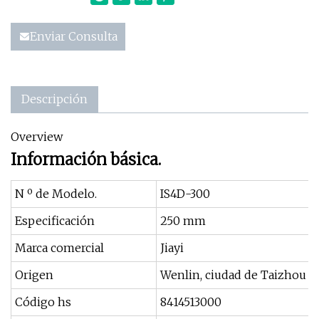
Enviar Consulta
Descripción
Overview
Información básica.
N º de Modelo.
IS4D-300
Especificación
250 mm
Marca comercial
Jiayi
Origen
Wenlin, ciudad de Taizhou
Código hs
8414513000