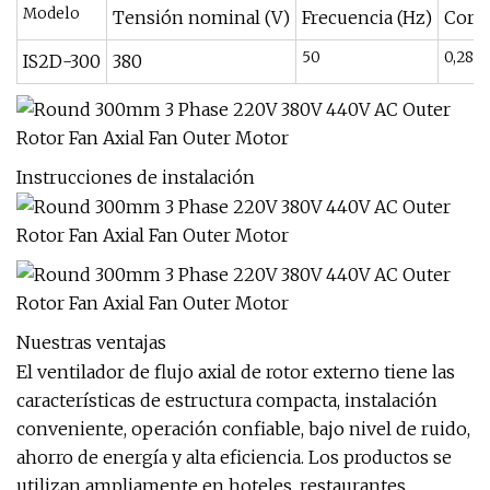
Modelo
Tensión nominal (V)
Frecuencia (Hz)
Corri
50
0,28
IS2D-300
380
Instrucciones de instalación
Nuestras ventajas
El ventilador de flujo axial de rotor externo tiene las
características de estructura compacta, instalación
conveniente, operación confiable, bajo nivel de ruido,
ahorro de energía y alta eficiencia. Los productos se
utilizan ampliamente en hoteles, restaurantes,