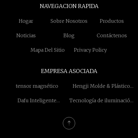
NAVEGACION RAPIDA
Hogar
Sobre Nosotros
Productos
Noticias
Blog
Contáctenos
Mapa Del Sitio
Privacy Policy
EMPRESA ASOCIADA
tensor magnético
Hengji Molde & Plástico
Co., Limitado.
Dafu Inteligente
Tecnología de iluminación
Tecnología Co., Limitado.
Co., Ltd. de Zhongshan
Tuoming