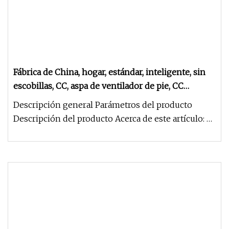
Fábrica de China, hogar, estándar, inteligente, sin
escobillas, CC, aspa de ventilador de pie, CC
eléctrico con sensor inteligente en el interior
Descripción general Parámetros del producto
Descripción del producto Acerca de este artículo: 1.
Motor CC sin escobilla