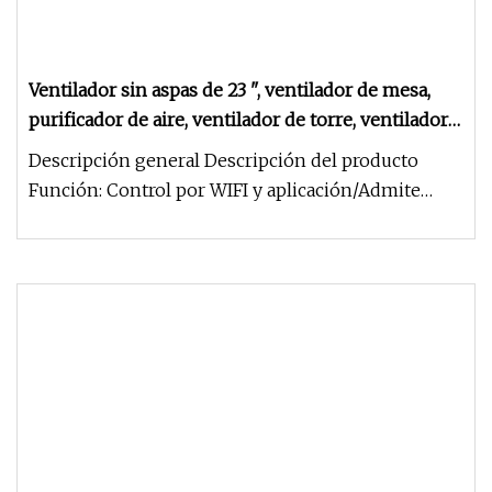
Ventilador sin aspas de 23 ", ventilador de mesa,
purificador de aire, ventilador de torre, ventilador
sin aspas, ventilador de buena calidad, ventilador
Descripción general Descripción del producto
de CC, purificador de aire de torre, ventilador de
Función: Control por WIFI y aplicación/Admite
refrigeración
control de voz a través de Ec