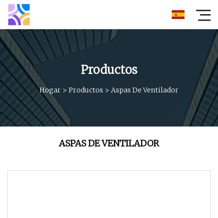
Productos
Hogar
>
Productos
>
Aspas De Ventilador
ASPAS DE VENTILADOR