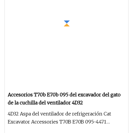
Accesorios T70b E70b 095 del excavador del gato
de la cuchilla del ventilador 4D32
4D32 Aspa del ventilador de refrigeración Cat
Excavator Accessories T70B E70B 095-4471
Dimensiones: OD: 430MM ID: 30MM D