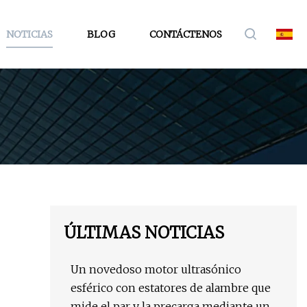
NOTICIAS
BLOG
CONTÁCTENOS
ÚLTIMAS NOTICIAS
Un novedoso motor ultrasónico
esférico con estatores de alambre que
mide el par y la precarga mediante un