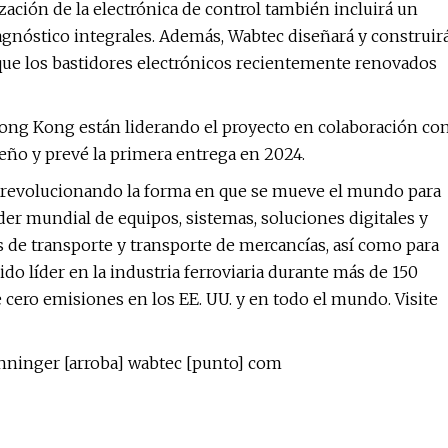
ización de la electrónica de control también incluirá un
agnóstico integrales. Además, Wabtec diseñará y construir
que los bastidores electrónicos recientemente renovados
Hong Kong están liderando el proyecto en colaboración co
eño y prevé la primera entrega en 2024.
revolucionando la forma en que se mueve el mundo para
der mundial de equipos, sistemas, soluciones digitales y
as de transporte y transporte de mercancías, así como para
do líder en la industria ferroviaria durante más de 150
e cero emisiones en los EE. UU. y en todo el mundo. Visite
inninger [arroba] wabtec [punto] com