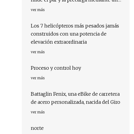
nuevo método
ver más
Los 7 helicópteros más pesados ​​jamás
construidos con una potencia de
elevación extraordinaria
ver más
Proceso y control hoy
ver más
Battaglin Fenix, una eBike de carretera
de acero personalizada, nacida del Giro
ver más
norte