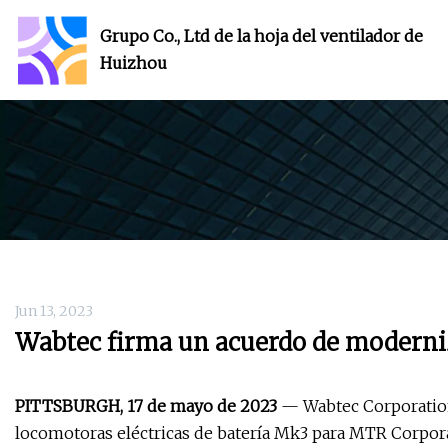
Grupo Co., Ltd de la hoja del ventilador de
Huizhou
Jun 13, 2023
Wabtec firma un acuerdo de modern
PITTSBURGH, 17 de mayo de 2023
— Wabtec Corporation
locomotoras eléctricas de batería Mk3 para MTR Corpor