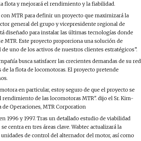
 flota y mejorará el rendimiento y la fiabilidad.
n con MTR para definir un proyecto que maximizará la
rector general del grupo y vicepresidente regional de
á diseñado para instalar las últimas tecnologías donde
a de MTR. Este proyecto proporciona una solución de
 de uno de los activos de nuestros clientes estratégicos”.
añía busca satisfacer las crecientes demandas de su red
de la flota de locomotoras. El proyecto pretende
ños.
otora en particular, estoy seguro de que el proyecto se
el rendimiento de las locomotoras MTR". dijo el Sr. Kim-
ía de Operaciones, MTR Corporation
 1996 y 1997. Tras un detallado estudio de viabilidad
e centra en tres áreas clave. Wabtec actualizará la
s unidades de control del alternador del motor, así como