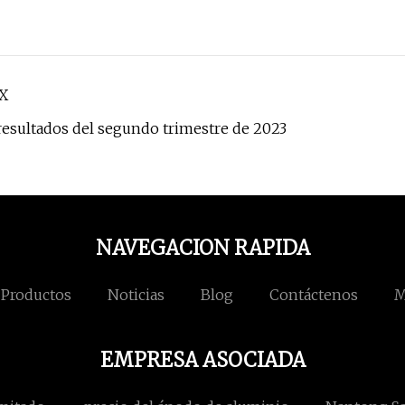
TX
 resultados del segundo trimestre de 2023
NAVEGACION RAPIDA
Productos
Noticias
Blog
Contáctenos
M
EMPRESA ASOCIADA