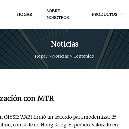
SOBRE
HOGAR
PRODUCTOS
NOSOTROS
Noticias
Hogar
>
Noticias
>
Contenido
ización con MTR
 (NYSE: WAB) firmó un acuerdo para modernizar 25
ation, con sede en Hong Kong. El pedido, valorado en