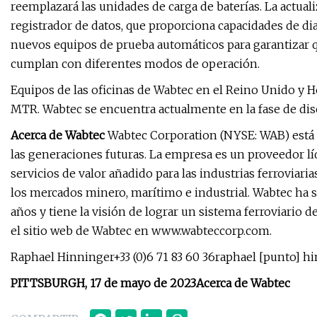
reemplazará las unidades de carga de baterías. La actual
registrador de datos, que proporciona capacidades de di
nuevos equipos de prueba automáticos para garantizar 
cumplan con diferentes modos de operación.
Equipos de las oficinas de Wabtec en el Reino Unido y 
MTR. Wabtec se encuentra actualmente en la fase de dis
Acerca de Wabtec
Wabtec Corporation (NYSE: WAB) está 
las generaciones futuras. La empresa es un proveedor lí
servicios de valor añadido para las industrias ferroviari
los mercados minero, marítimo e industrial. Wabtec ha si
años y tiene la visión de lograr un sistema ferroviario d
el sitio web de Wabtec en www.wabteccorp.com.
Raphael Hinninger+33 (0)6 71 83 60 36raphael [punto] h
PITTSBURGH, 17 de mayo de 2023
Acerca de Wabtec