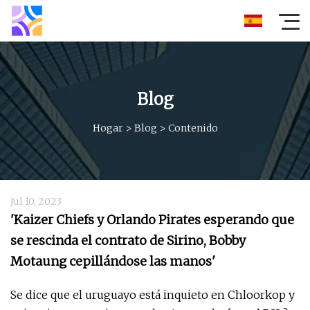
Blog
Hogar
>
Blog
>
Contenido
Jul 10, 2023
'Kaizer Chiefs y Orlando Pirates esperando que
se rescinda el contrato de Sirino, Bobby
Motaung cepillándose las manos'
Se dice que el uruguayo está inquieto en Chloorkop y