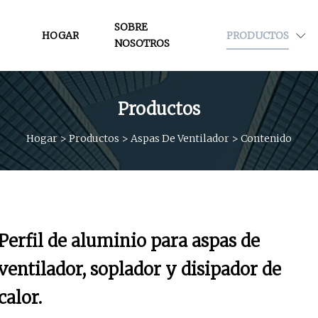
SOBRE
HOGAR
PRODUCTOS
NOSOTROS
Productos
Hogar
>
Productos
>
Aspas De Ventilador
>
Contenido
Perfil de aluminio para aspas de
ventilador, soplador y disipador de
calor.