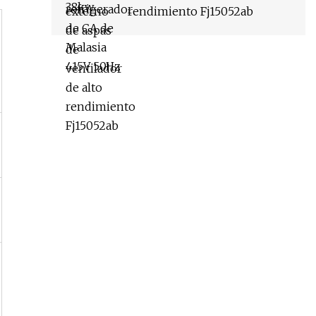
rendimiento Fj15052ab