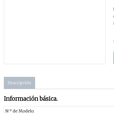
di
Descripción
Información básica.
N º de Modelo.