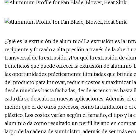
¿Qué es la extrusión de aluminio? La extrusión es la in
recipiente y forzado a alta presión a través de la abertu
transversal de la extrusión. ¿Por qué la extrusión de a
beneficios que puede ofrecer la extrusión de aluminio:
las oportunidades prácticamente ilimitadas que brinda e
del producto para innovar, reducir costos y maximizar la 
desde muebles hasta fachadas, desde ascensores hasta i
cada día se descubren nuevas aplicaciones. Además, el c
menor que el de otros procesos, como la fundición o el
plástico. Los costos varían según el tamaño, el tipo y la
aluminio da como resultado un perfil liviano en compara
largo de la cadena de suministro, además de ser más ec