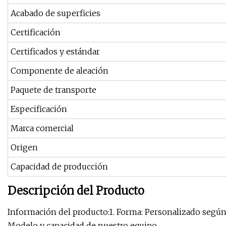
Acabado de superficies
Certificación
Certificados y estándar
Componente de aleación
Paquete de transporte
Especificación
Marca comercial
Origen
Capacidad de producción
Descripción del Producto
Información del producto:1. Forma: Personalizado según e
Modelo y capacidad de nuestro equipo