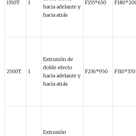
1350T
1
F155*650
F180*20
hacia adelante y
hacia atrás
Extrusión de
doble efecto
2500T
1
F236*950
F310*370
hacia adelante y
hacia atrás
Extrusión