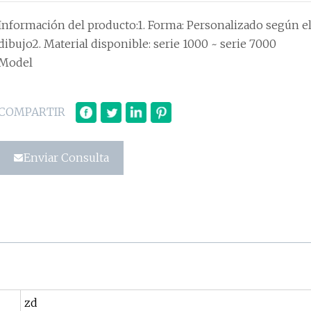
Información del producto:1. Forma: Personalizado según el
bujo2. Material disponible: serie 1000 ~ serie 7000
Model
COMPARTIR
Enviar Consulta
zd