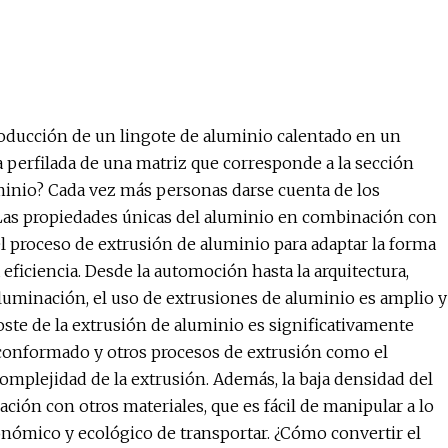
troducción de un lingote de aluminio calentado en un
ra perfilada de una matriz que corresponde a la sección
luminio? Cada vez más personas darse cuenta de los
 Las propiedades únicas del aluminio en combinación con
l proceso de extrusión de aluminio para adaptar la forma
eficiencia. Desde la automoción hasta la arquitectura,
luminación, el uso de extrusiones de aluminio es amplio y
oste de la extrusión de aluminio es significativamente
 conformado y otros procesos de extrusión como el
 complejidad de la extrusión. Además, la baja densidad del
ción con otros materiales, que es fácil de manipular a lo
onómico y ecológico de transportar. ¿Cómo convertir el