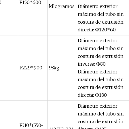
0
F150*600
kilogramos
Diámetro exterior
máximo del tubo sin
costura de extrusión
directa: Ф120*60
Diámetro exterior
máximo del tubo sin
costura de extrusión
inversa: Ф80
F229*900
93kg
Diámetro exterior
máximo del tubo sin
costura de extrusión
directa: Ф180
Diámetro exterior
máximo del tubo sin
costura de extrusión
F310*(550-