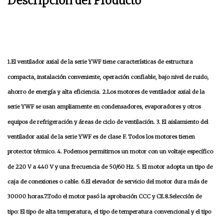
Descripción del Producto
1.El ventilador axial de la serie YWF tiene características de estructura
compacta, instalación conveniente, operación confiable, bajo nivel de ruido,
ahorro de energía y alta eficiencia. 2.Los motores de ventilador axial de la
serie YWF se usan ampliamente en condensadores, evaporadores y otros
equipos de refrigeración y áreas de ciclo de ventilación. 3. El aislamiento del
ventilador axial de la serie YWF es de clase F. Todos los motores tienen
protector térmico. 4. Podemos permitirnos un motor con un voltaje específico
de 220 V a 440 V y una frecuencia de 50/60 Hz. 5. El motor adopta un tipo de
caja de conexiones o cable. 6.El elevador de servicio del motor dura más de
30000 horas.7.Todo el motor pasó la aprobación CCC y CE.8.Selección de
tipo: El tipo de alta temperatura, el tipo de temperatura convencional y el tipo