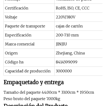
Certificación
RoHS, ISO, CE, CCC
Voltaje
220V/380V
Paquete de transporte
cajas de cartón
Especificación
200-710 mm
Marca comercial
JINJIU
Origen
Zhejiang, China
Código hs
8414599099
Capacidad de producción
3000000
Empaquetado y entrega
Tamaño del paquete 44.00cm * 33.00cm * 19.50cm
Peso bruto del paquete 7.000kg