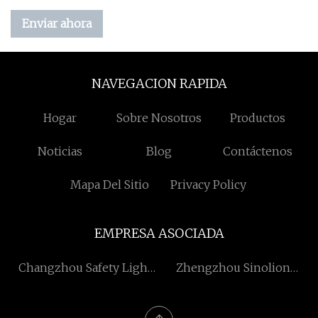
Enviar ahora
NAVEGACION RAPIDA
Hogar
Sobre Nosotros
Productos
Noticias
Blog
Contáctenos
Mapa Del Sitio
Privacy Policy
EMPRESA ASOCIADA
Changzhou Safety Light
Zhengzhou Sinolion
Co.,Ltd
Maquinaria Co., Limitado.