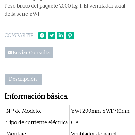
Peso bruto del paquete 7.000 kg 1. El ventilador axial
de la serie YWF
COMPARTIR
Enviar Consulta
Descripción
Información básica.
N º de Modelo.
YWF200mm-YWF710mm
Tipo de corriente eléctrica
C.A.
Montaje
Ventilador de pared